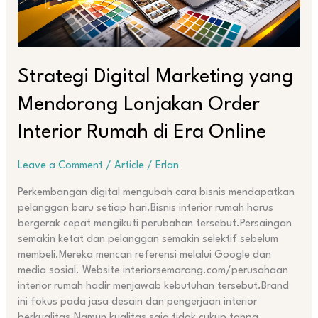
di
Era
Online
Strategi Digital Marketing yang
Mendorong Lonjakan Order
Interior Rumah di Era Online
Leave a Comment
/
Article
/
Erlan
Perkembangan digital mengubah cara bisnis mendapatkan
pelanggan baru setiap hari.Bisnis interior rumah harus
bergerak cepat mengikuti perubahan tersebut.Persaingan
semakin ketat dan pelanggan semakin selektif sebelum
membeli.Mereka mencari referensi melalui Google dan
media sosial. Website interiorsemarang.com/perusahaan
interior rumah hadir menjawab kebutuhan tersebut.Brand
ini fokus pada jasa desain dan pengerjaan interior
berkualitas.Namun kualitas saja tidak cukup tanpa