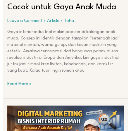
Cocok untuk Gaya Anak Muda
Leave a Comment
/
Article
/
Toha
Gaya interior industrial makin populer di kalangan anak
muda. Konsep ini identik dengan tampilan “setengah jadi”,
material mentah, warna gelap, dan kesan maskulin yang
estetik. Awalnya terinspirasi dari bangunan pabrik di era
revolusi industri di Eropa dan Amerika, kini gaya industrial
justru jadi simbol kreativitas, kebebasan, dan karakter
yang kuat. Kalau tuan ingin rumah atau
Read More »
Strategi
Digital
Marketing
Terintegrasi