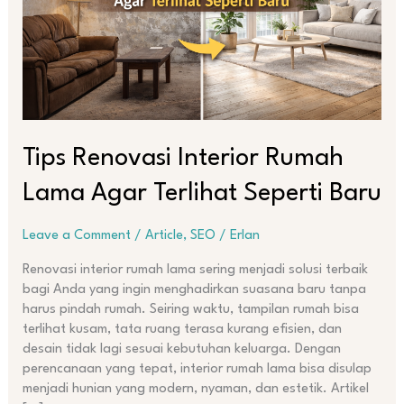
Terlihat
Seperti
Baru
Tips Renovasi Interior Rumah
Lama Agar Terlihat Seperti Baru
Leave a Comment
/
Article
,
SEO
/
Erlan
Renovasi interior rumah lama sering menjadi solusi terbaik
bagi Anda yang ingin menghadirkan suasana baru tanpa
harus pindah rumah. Seiring waktu, tampilan rumah bisa
terlihat kusam, tata ruang terasa kurang efisien, dan
desain tidak lagi sesuai kebutuhan keluarga. Dengan
perencanaan yang tepat, interior rumah lama bisa disulap
menjadi hunian yang modern, nyaman, dan estetik. Artikel