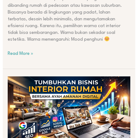
dibanding rumah di pedesaan atau kawasan suburban.
Biasanya berada di lingkungan yang padat, lahan
terbatas, desain lebih minimalis, dan mengutamakan
efisiensi ruang. Karena itu, pemilihan warna cat interior
tidak bisa sembarangan. Warna bukan sekadar soal
estetika. Warna memengaruhi: Mood penghuni
Read More »
Strategi
Digital
Marketing
yang
Mendorong
Lonjakan
Order
Interior
Rumah