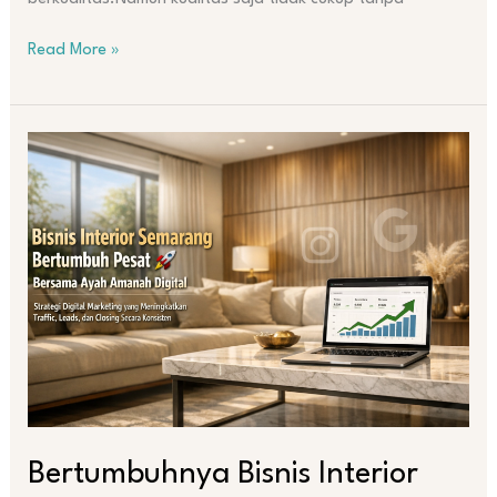
Read More »
Bertumbuhnya
Bisnis
Interior
Semarang
dengan
Digital
Marketing
Bareng
Ayah
Amanah
Digital
Bertumbuhnya Bisnis Interior