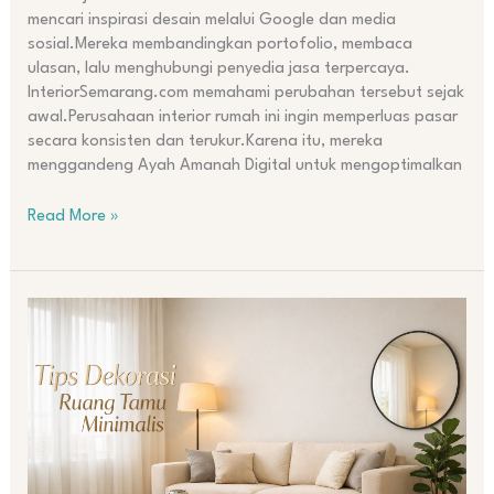
mencari inspirasi desain melalui Google dan media
sosial.Mereka membandingkan portofolio, membaca
ulasan, lalu menghubungi penyedia jasa terpercaya.
InteriorSemarang.com memahami perubahan tersebut sejak
awal.Perusahaan interior rumah ini ingin memperluas pasar
secara konsisten dan terukur.Karena itu, mereka
menggandeng Ayah Amanah Digital untuk mengoptimalkan
Read More »
Cara
Menata
Ruang
Tamu
agar
Terlihat
Elegan
Tanpa