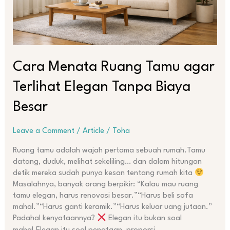
Biaya
Besar
Cara Menata Ruang Tamu agar
Terlihat Elegan Tanpa Biaya
Besar
Leave a Comment
/
Article
/
Toha
Ruang tamu adalah wajah pertama sebuah rumah.Tamu
datang, duduk, melihat sekeliling… dan dalam hitungan
detik mereka sudah punya kesan tentang rumah kita
Masalahnya, banyak orang berpikir: “Kalau mau ruang
tamu elegan, harus renovasi besar.”“Harus beli sofa
mahal.”“Harus ganti keramik.”“Harus keluar uang jutaan.”
Padahal kenyataannya?
Elegan itu bukan soal