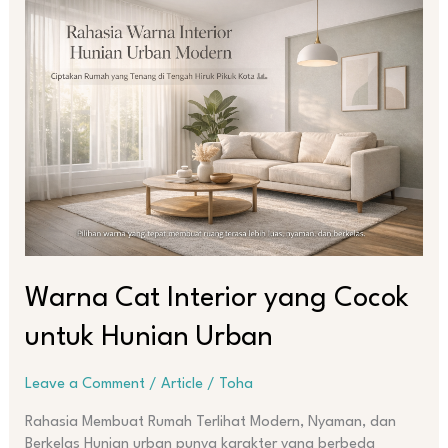
Cat
Interior
yang
Cocok
untuk
Hunian
Urban
Warna Cat Interior yang Cocok
untuk Hunian Urban
Leave a Comment
/
Article
/
Toha
Rahasia Membuat Rumah Terlihat Modern, Nyaman, dan
Berkelas Hunian urban punya karakter yang berbeda