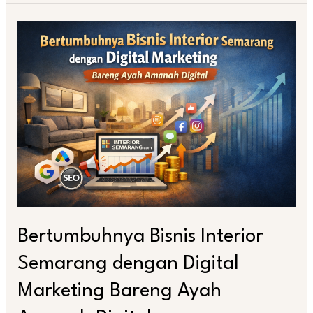
Bertumbuhnya
Bisnis
Interior
Semarang
dengan
Digital
Marketing
Bareng
Ayah
Amanah
Digital
Bertumbuhnya Bisnis Interior
Semarang dengan Digital
Marketing Bareng Ayah