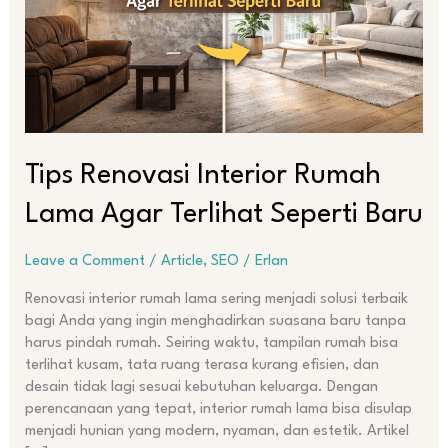
Terlihat
Seperti
Baru
Tips Renovasi Interior Rumah
Lama Agar Terlihat Seperti Baru
Leave a Comment
/
Article
,
SEO
/
Erlan
Renovasi interior rumah lama sering menjadi solusi terbaik
bagi Anda yang ingin menghadirkan suasana baru tanpa
harus pindah rumah. Seiring waktu, tampilan rumah bisa
terlihat kusam, tata ruang terasa kurang efisien, dan
desain tidak lagi sesuai kebutuhan keluarga. Dengan
perencanaan yang tepat, interior rumah lama bisa disulap
menjadi hunian yang modern, nyaman, dan estetik. Artikel