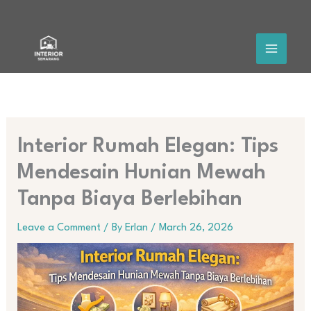
Skip
to
content
Interior Rumah Elegan: Tips
Mendesain Hunian Mewah
Tanpa Biaya Berlebihan
Leave a Comment
/ By
Erlan
/
March 26, 2026